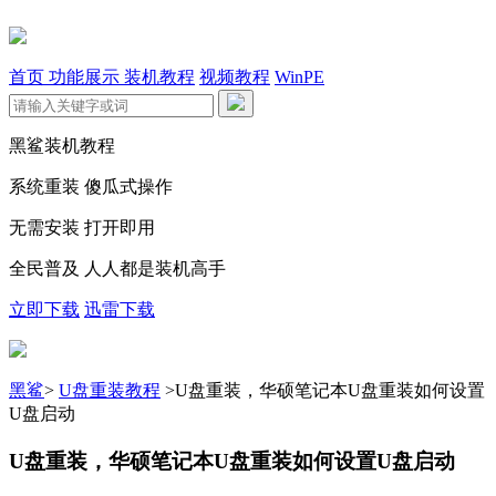
首页
功能展示
装机教程
视频教程
WinPE
黑鲨装机教程
系统重装 傻瓜式操作
无需安装 打开即用
全民普及 人人都是装机高手
立即下载
迅雷下载
黑鲨
>
U盘重装教程
>
U盘重装，华硕笔记本U盘重装如何设置
U盘启动
U盘重装，华硕笔记本U盘重装如何设置U盘启动