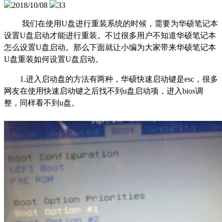
2018/10/08
33
我们在使用
U
盘进行重装系统的时候，需要为华硕笔记本
设置
U
盘启动才能进行重装。不过很多用户不知道华硕笔记本
怎么设置
U
盘启动。那么下面就让小编为大家带来华硕笔记本
U
盘重装如何设置
U
盘启动。
1.进入启动盘的方法有两种，华硕快速启动键是esc，很多
网友在使用快速启动键之后找不到u盘启动项，进入bios调
整，同样看不到u盘。