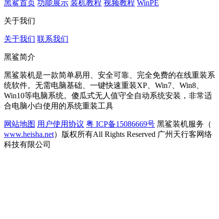
黑鲨首页
功能展示
装机教程
视频教程
WinPE
关于我们
关于我们
联系我们
黑鲨简介
黑鲨装机是一款简单易用、安全可靠、完全免费的在线重装系
统软件。无需电脑基础、一键快速重装XP、Win7、Win8、
Win10等电脑系统。傻瓜式无人值守全自动系统安装，非常适
合电脑小白使用的系统重装工具
网站地图
用户使用协议
粤 ICP备15086669号
黑鲨装机服务（
www.heisha.net
）版权所有All Rights Reserved 广州天行客网络
科技有限公司