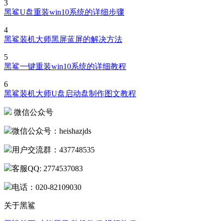
3
黑鲨U盘重装win10系统的详细步骤
4
黑鲨装机大师黑屏蓝屏的解决方法
5
黑鲨一键重装win10系统的详细教程
6
黑鲨装机大师U盘启动盘制作图文教程
微信公众号
微信公众号：heishazjds
用户交流群：437748535
客服QQ: 2774537083
电话：020-82109030
关于黑鲨