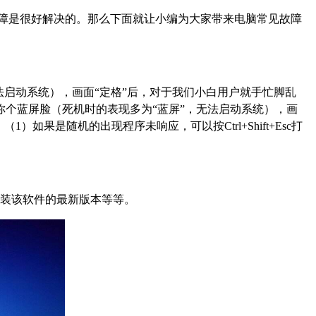
障是很好解决的。那么下面就让小编为大家带来电脑常见故障
启动系统），画面“定格”后，对于我们小白用户就手忙脚乱
个蓝屏脸（死机时的表现多为“蓝屏”，无法启动系统），画
是随机的出现程序未响应，可以按Ctrl+Shift+Esc打
安装该软件的最新版本等等。