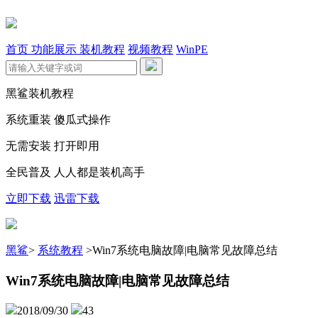
首页
功能展示
装机教程
视频教程
WinPE
黑鲨装机教程
系统重装 傻瓜式操作
无需安装 打开即用
全民普及 人人都是装机高手
立即下载
迅雷下载
黑鲨
>
系统教程
>
Win7系统电脑故障|电脑常见故障总结
Win7系统电脑故障|电脑常见故障总结
2018/09/30
43