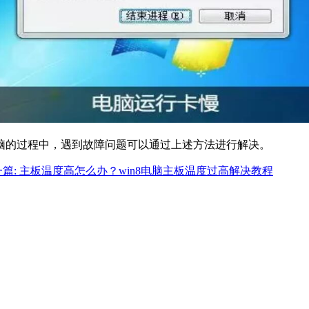
脑的过程中，遇到故障问题可以通过上述方法进行解决。
一篇: 主板温度高怎么办？win8电脑主板温度过高解决教程