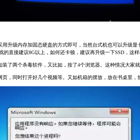
采用升级内存加固态硬盘的方式即可，当然台式机也可以升级显卡
戏的直接建议8G以上，如何还卡顿，建议再升级一下SSD，这
如装了两个杀毒软件，又比如，按了4个浏览器。这种情况大家
网页，同时打开好几个视频等。又如机箱的摆放，放在书桌里，