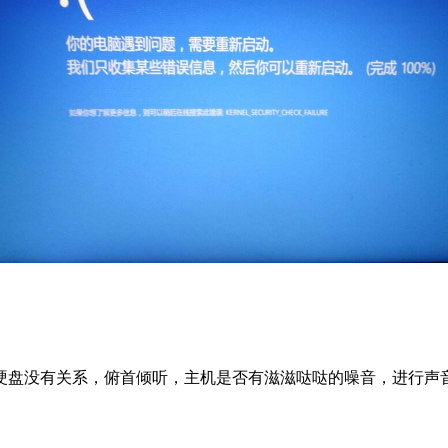
硬盘没有关系，俯首倾听，主机是否有滋滋哒哒的噪音，进行声