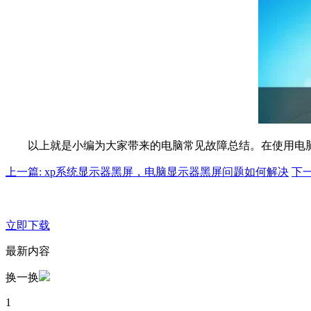
以上就是小编为大家带来的电脑常见故障总结。在使用电
上一篇: xp系统显示器黑屏，电脑显示器黑屏问题如何解决
下
立即下载
最新内容
换一换
1