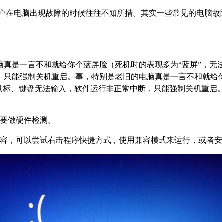
户在电脑出现故障的时候往往不知所措。其实一些常见的电脑故
真是一言不和就给你个蓝屏脸（死机时的表现多为“蓝屏”，无法
，只能强制关机重启。事，特别是老旧的电脑真是一言不和就给你
、键盘无法输入，软件运行非正常中断，只能强制关机重启。（1）如果
需要做硬件检测。
兼容，可以尝试右击程序快捷方式，使用兼容模式来运行，或者