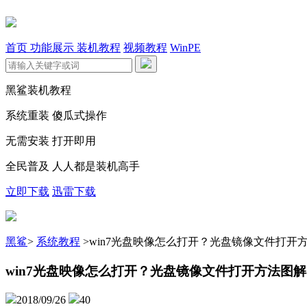
首页
功能展示
装机教程
视频教程
WinPE
黑鲨装机教程
系统重装 傻瓜式操作
无需安装 打开即用
全民普及 人人都是装机高手
立即下载
迅雷下载
黑鲨
>
系统教程
>
win7光盘映像怎么打开？光盘镜像文件打开
win7光盘映像怎么打开？光盘镜像文件打开方法图解
2018/09/26
40