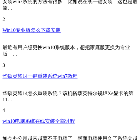
安装win7系统的方法有很多，比如说在线一键安装，这也是最
简…
2
Win10专业版怎么下载安装
最近有用户想更换win10系统版本，想把家庭版更换为专业
版，…
3
华硕灵耀14一键重装系统win7教程
华硕灵耀14怎么重装系统？该机搭载英特尔锐炬Xe显卡的第
11…
4
win10电脑系统在线安装全部过程
如今办公是越来越离不开电脑了，然而电脑使用久了系统会越