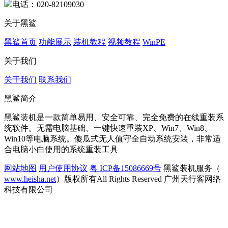
电话：020-82109030
关于黑鲨
黑鲨首页
功能展示
装机教程
视频教程
WinPE
关于我们
关于我们
联系我们
黑鲨简介
黑鲨装机是一款简单易用、安全可靠、完全免费的在线重装系
统软件。无需电脑基础、一键快速重装XP、Win7、Win8、
Win10等电脑系统。傻瓜式无人值守全自动系统安装，非常适
合电脑小白使用的系统重装工具
网站地图
用户使用协议
粤 ICP备15086669号
黑鲨装机服务（
www.heisha.net
）版权所有All Rights Reserved 广州天行客网络
科技有限公司