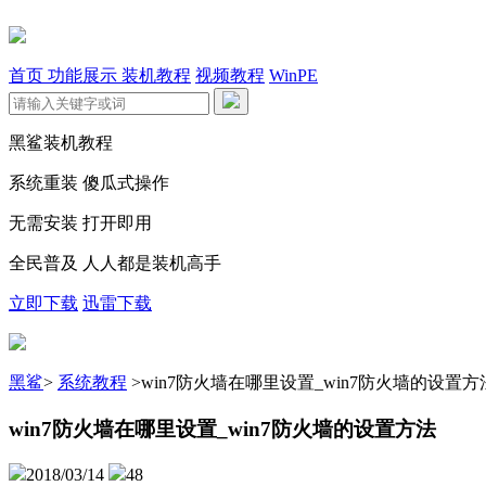
首页
功能展示
装机教程
视频教程
WinPE
黑鲨装机教程
系统重装 傻瓜式操作
无需安装 打开即用
全民普及 人人都是装机高手
立即下载
迅雷下载
黑鲨
>
系统教程
>
win7防火墙在哪里设置_win7防火墙的设置方
win7防火墙在哪里设置_win7防火墙的设置方法
2018/03/14
48