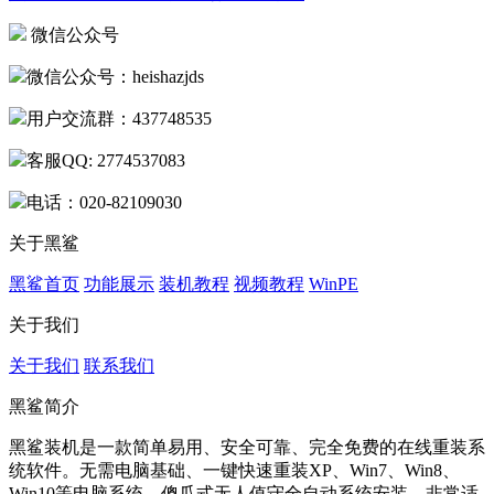
微信公众号
微信公众号：heishazjds
用户交流群：437748535
客服QQ: 2774537083
电话：020-82109030
关于黑鲨
黑鲨首页
功能展示
装机教程
视频教程
WinPE
关于我们
关于我们
联系我们
黑鲨简介
黑鲨装机是一款简单易用、安全可靠、完全免费的在线重装系
统软件。无需电脑基础、一键快速重装XP、Win7、Win8、
Win10等电脑系统。傻瓜式无人值守全自动系统安装，非常适