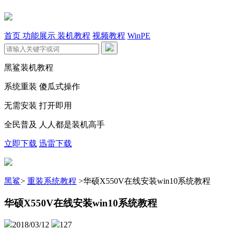
首页
功能展示
装机教程
视频教程
WinPE
黑鲨装机教程
系统重装 傻瓜式操作
无需安装 打开即用
全民普及 人人都是装机高手
立即下载
迅雷下载
黑鲨
>
重装系统教程
>
华硕X550V在线安装win10系统教程
华硕X550V在线安装win10系统教程
2018/03/12
127