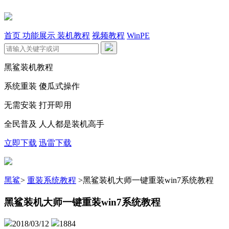
首页
功能展示
装机教程
视频教程
WinPE
黑鲨装机教程
系统重装 傻瓜式操作
无需安装 打开即用
全民普及 人人都是装机高手
立即下载
迅雷下载
黑鲨
>
重装系统教程
>
黑鲨装机大师一键重装win7系统教程
黑鲨装机大师一键重装win7系统教程
2018/03/12
1884