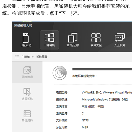
境检测，显示电脑配置。黑鲨装机大师会给我们推荐安装的系
统。检测环境完成后，点击“下一步”。