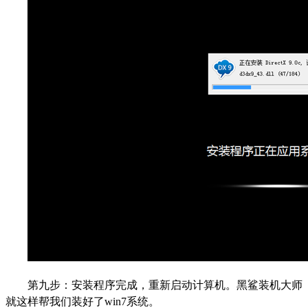
第九步：安装程序完成，重新启动计算机。黑鲨装机大师
就这样帮我们装好了win7系统。