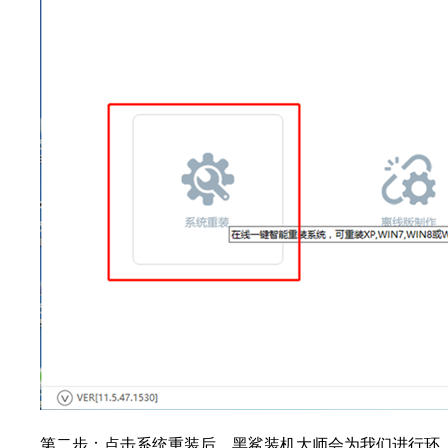
第二步：点击系统重装后，黑鲨装机大师会为我们进行环