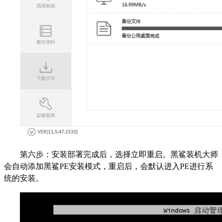
第六步：安装部署完成后，选择立即重启。黑鲨装机大师
会自动添加黑鲨PE安装模式，重启后，会默认进入PE进行系
统的安装。