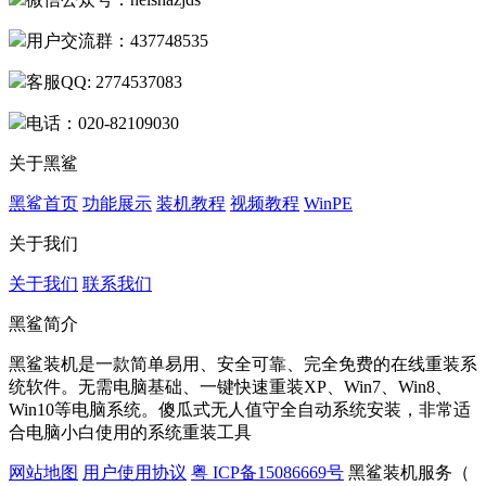
用户交流群：437748535
客服QQ: 2774537083
电话：020-82109030
关于黑鲨
黑鲨首页
功能展示
装机教程
视频教程
WinPE
关于我们
关于我们
联系我们
黑鲨简介
黑鲨装机是一款简单易用、安全可靠、完全免费的在线重装系
统软件。无需电脑基础、一键快速重装XP、Win7、Win8、
Win10等电脑系统。傻瓜式无人值守全自动系统安装，非常适
合电脑小白使用的系统重装工具
网站地图
用户使用协议
粤 ICP备15086669号
黑鲨装机服务（