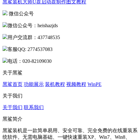
黑鲨装机大师U盘启动盘制作图文教程
微信公众号
微信公众号：heishazjds
用户交流群：437748535
客服QQ: 2774537083
电话：020-82109030
关于黑鲨
黑鲨首页
功能展示
装机教程
视频教程
WinPE
关于我们
关于我们
联系我们
黑鲨简介
黑鲨装机是一款简单易用、安全可靠、完全免费的在线重装系
统软件。无需电脑基础、一键快速重装XP、Win7、Win8、