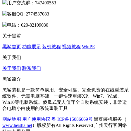
用户交流群：747490553
客服QQ: 2774537083
电话：020-82109030
关于黑鲨
黑鲨首页
功能展示
装机教程
视频教程
WinPE
关于我们
关于我们
联系我们
黑鲨简介
黑鲨装机是一款简单易用、安全可靠、完全免费的在线重装系
统软件。无需电脑基础、一键快速重装XP、Win7、Win8、
Win10等电脑系统。傻瓜式无人值守全自动系统安装，非常适
合电脑小白使用的系统重装工具
网站地图
用户使用协议
粤 ICP备15086669号
黑鲨装机服务（
www.heisha.net
）版权所有All Rights Reserved 广州天行客网络